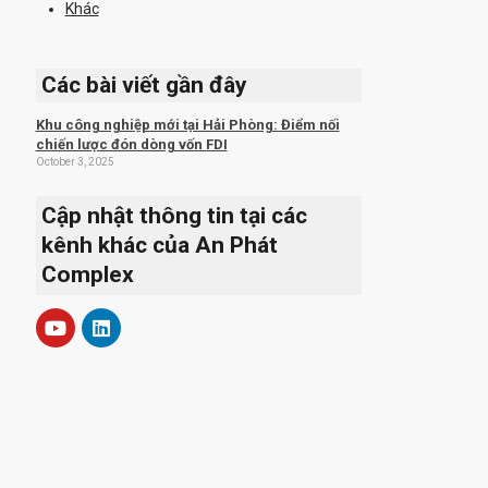
Khác
Các bài viết gần đây
Khu công nghiệp mới tại Hải Phòng: Điểm nối
chiến lược đón dòng vốn FDI
October 3, 2025
Cập nhật thông tin tại các
kênh khác của An Phát
Complex