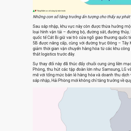
Những con số tăng trưởng ấn tượng cho thấy sự phát
loại hình vận tải – đường bộ, đường sắt, đường thủy
quốc tế Cát Bi giữ vai trò cửa ngõ giao thương quốc 
5B được nâng cấp, cùng với đường trục Đông – Tây 
giảm thời gian vận chuyển hàng hóa từ các khu công n
Phòng, thu hút các tập đoàn lớn như Samsung, LG và
mẽ với tổng mức bán lẻ hàng hóa và doanh thu dịch v