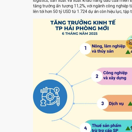
logistics, sản xuất và xuất khẩu hàng đầu của miền
tăng trưởng ấn tượng 11,2%, với ngành công nghiệp tă
lên tới hơn 50 tỷ USD từ 1.724 dự án còn hiệu lực, tập t