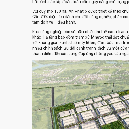
Gần 70% diện tích dành cho đất công nghiệp, phần còn 
khác. Hạ tầng bao gồm trạm xử lý nước thải đạt chuẩ
với không gian xanh chiếm tỷ lệ lớn, đảm bảo môi trư
nhiều chính sách ưu đãi cạnh tranh, dịch vụ một cửa t