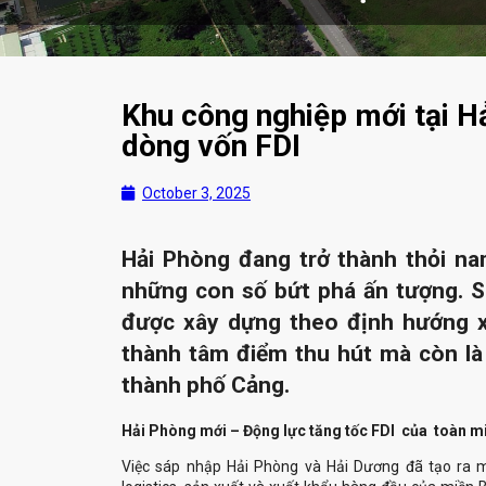
Khu công nghiệp mới tại H
dòng vốn FDI
October 3, 2025
Hải Phòng đang trở thành thỏi na
những con số bứt phá ấn tượng. S
được xây dựng theo định hướng xa
thành tâm điểm thu hút mà còn là l
thành phố Cảng.
‏Hải Phòng mới – Động lực tăng tốc FDI ‏
‏của‏
‏ toàn 