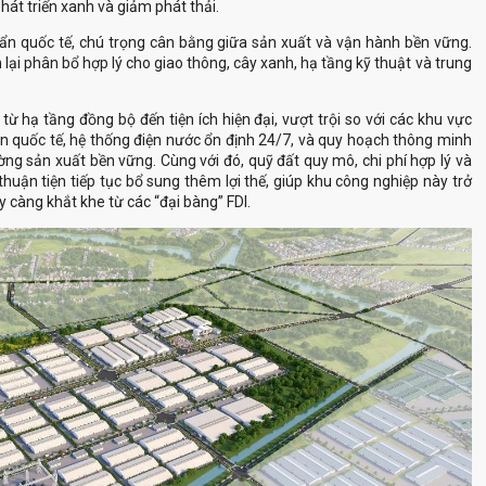
lại phân bổ hợp lý cho giao thông, cây xanh, hạ tầng kỹ thuật và trung
n quốc tế, hệ thống điện nước ổn định 24/7, và quy hoạch thông minh
ờng sản xuất bền vững. Cùng với đó, quỹ đất quy mô, chi phí hợp lý và
huận tiện tiếp tục bổ sung thêm lợi thế, giúp khu công nghiệp này trở