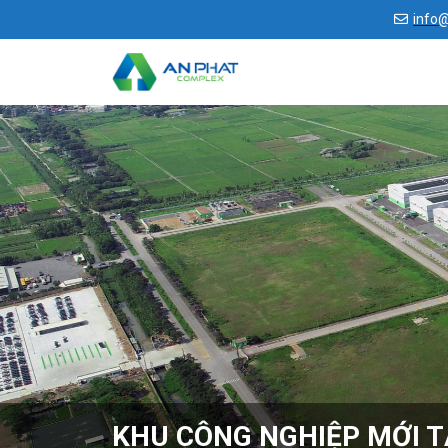
info
KHU CÔNG NGHIỆP MỚI TẠ