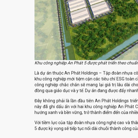
Khu công nghiệp An Phát 5 được phát triển theo chuẩn
khu công nghiệp mới tiệm cận các tiêu chí ESG toàn cầ
công nghiệp chắc chắn sẽ mang lại giá trị lâu dài cho
này đã ghi dấu ấn với hai khu công nghiệp An Phát C
5 được kỳ vọng sẽ tiếp tục nối dài chuỗi thành công c