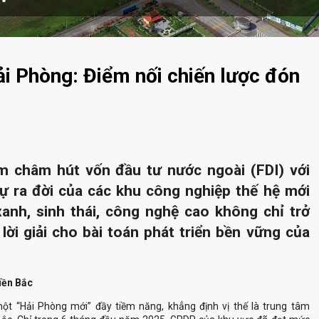
ải Phòng: Điểm nối chiến lược đón
m châm hút vốn đầu tư nước ngoài (FDI) với
ự ra đời của các khu công nghiệp thế hệ mới
nh, sinh thái, công nghệ cao không chỉ trở
ời giải cho bài toán phát triển bền vững của
miền Bắc