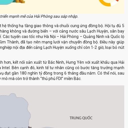
 triển mạnh mẽ của Hải Phòng sau sáp nhập.
, hàng không và đường biển – với cảng nước sâu Lạch Huyện, sân bay
tế. Các tuyến cao tốc như Hà Nội – Hải Phòng – Quảng Ninh và Quốc lộ
Kim Thành, đã tạo nên mạng lưới vận chuyển đồng bộ. Điều này giúp
ghiệp nội địa đến cảng Lạch Huyện xuống chỉ còn 1-2 giờ, loại bỏ nút
 Intel. Bên cạnh đó, kinh tế tư nhân cũng có bước tăng trưởng mạnh
ụ đạt gần 180 nghìn tỷ đồng trong 6 tháng đầu năm. Có thể nói, sau