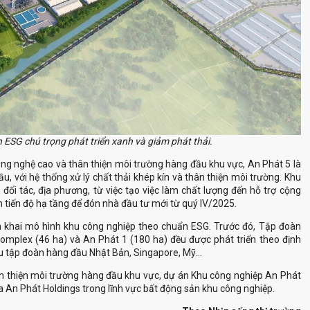
 ESG chú trọng phát triển xanh và giảm phát thải.
u, với hệ thống xử lý chất thải khép kín và thân thiện môi trường. Khu
 đối tác, địa phương, từ việc tạo việc làm chất lượng đến hỗ trợ cộng
omplex (46 ha) và An Phát 1 (180 ha) đều được phát triển theo định
ủa An Phát Holdings trong lĩnh vực bất động sản khu công nghiệp.